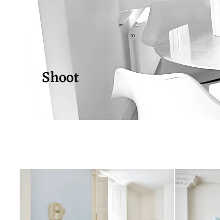
Shoot