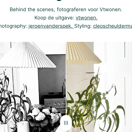
Behind the scenes, fotograferen voor Vtwonen.
Koop de uitgave:
vtwonen.
hotography:
jeroenvanderspek.
Styling:
cleoscheulderm