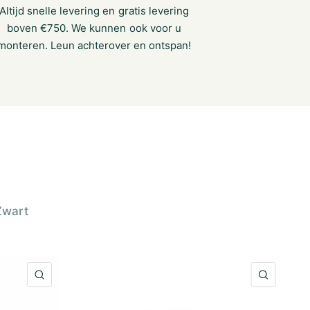
Altijd snelle levering en gratis levering
boven €750. We kunnen ook voor u
monteren. Leun achterover en ontspan!
Zwart
SNELLE KIJK
SNELLE