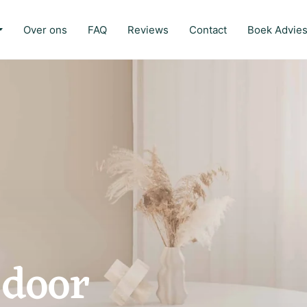
Over ons
FAQ
Reviews
Contact
Boek Advie
door