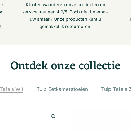
ke
Klanten waarderen onze producten en
or
service met een 4,9/5. Toch niet helemaal
uw smaak? Onze producten kunt u
t.
gemakkelijk retourneren.
Ontdek onze collectie
Tafels Wit
Tulp Eetkamerstoelen
Tulp Tafels 
SNELLE KIJK