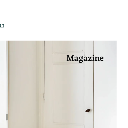
an
Magazine