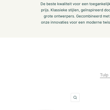
De beste kwaliteit voor een toegankelij
prijs. Klassieke stijlen, geïnspireerd do
grote ontwerpers. Gecombineerd met
onze innovaties voor een moderne twis
Tulp 
SNELLE KIJK